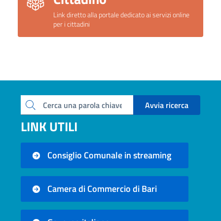
Link diretto alla portale dedicato ai servizi online
per i cittadini
Avvia ricerca
Cerca una parola chiave
LINK UTILI
Consiglio Comunale in streaming
Camera di Commercio di Bari