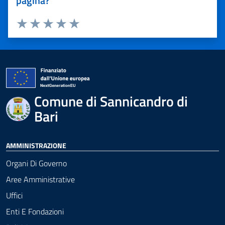
pagina?
Valuta 1 stelle su 5
Valuta 2 stelle su 5
Valuta 3 stelle su 5
Valuta 4 stelle su 5
Valuta 5 stelle su 5
Comune di Sannicandro di
Bari
AMMINISTRAZIONE
Organi Di Governo
Aree Amministrative
Uffici
Enti E Fondazioni