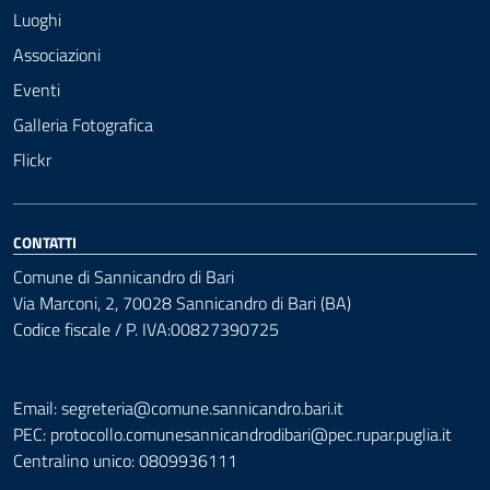
Luoghi
Associazioni
Eventi
Galleria Fotografica
Flickr
CONTATTI
Comune di Sannicandro di Bari
Via Marconi, 2, 70028 Sannicandro di Bari (BA)
Codice fiscale / P. IVA:00827390725
Email: segreteria@comune.sannicandro.bari.it
PEC:
protocollo.comunesannicandrodibari@pec.rupar.puglia.it
Centralino unico: 0809936111