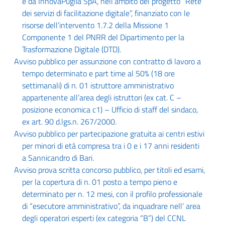
e da InnovaPuglia SpA, nell’ambito del progetto “Rete
dei servizi di facilitazione digitale”, finanziato con le
risorse dell’intervento 1.7.2 della Missione 1
Componente 1 del PNRR del Dipartimento per la
Trasformazione Digitale (DTD).
Avviso pubblico per assunzione con contratto di lavoro a
tempo determinato e part time al 50% (18 ore
settimanali) di n. 01 istruttore amministrativo
appartenente all’area degli istruttori (ex cat. C –
posizione economica c1) – Ufficio di staff del sindaco,
ex art. 90 d.lgs.n. 267/2000.
Avviso pubblico per partecipazione gratuita ai centri estivi
per minori di età compresa tra i 0 e i 17 anni residenti
a Sannicandro di Bari.
Avviso prova scritta concorso pubblico, per titoli ed esami,
per la copertura di n. 01 posto a tempo pieno e
determinato per n. 12 mesi, con il profilo professionale
di “esecutore amministrativo”, da inquadrare nell’ area
degli operatori esperti (ex categoria “B”) del CCNL