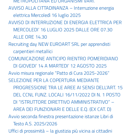
METROPOLITANA ED ORGANISMI VARI.
AVVISO ALLA CITTADINANZA – Interruzione energia
elettrica Mercoledì 16 luglio 2025
AVVISO DI INTERRUZIONE DI ENERGIA ELETTRICA PER
MERCOLEDI’ 16 LUGLIO 2025 DALLE ORE 07.30
ALLE ORE 14.30
Recruiting day NEW EUROART SRL per apprendisti
carpentieri metallici
COMUNICAZIONE ANTICIPO RIENTRO POMERIDIANO
DI GIOVEDI’ 14 A MARTEDI’ 12 AGOSTO 2025
Avvio misura regionale “Patto di Cura 2025-2026”
SELEZIONE PER LA COPERTURA MEDIANTE
PROGRESSIONE TRA LE AREE AI SENSI DELL’ART. 15
DEL CCNL FUNZ. LOCALI 16/11/2022 DI N. 1 POSTO
DI “ISTRUTTORE DIRETTIVO AMMINISTRATIVO” –
AREA DEI FUNZIONARI E DELLE E.Q. (EX CAT. D)
Avvio seconda finestra presentazione istanze Libri di
Testo A.S. 2025/2026
Uffici di prossimità – la giustizia più vicina ai cittadini