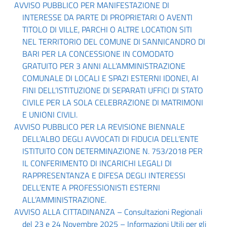
AVVISO PUBBLICO PER MANIFESTAZIONE DI
INTERESSE DA PARTE DI PROPRIETARI O AVENTI
TITOLO DI VILLE, PARCHI O ALTRE LOCATION SITI
NEL TERRITORIO DEL COMUNE DI SANNICANDRO DI
BARI PER LA CONCESSIONE IN COMODATO
GRATUITO PER 3 ANNI ALL’AMMINISTRAZIONE
COMUNALE DI LOCALI E SPAZI ESTERNI IDONEI, AI
FINI DELL’ISTITUZIONE DI SEPARATI UFFICI DI STATO
CIVILE PER LA SOLA CELEBRAZIONE DI MATRIMONI
E UNIONI CIVILI.
AVVISO PUBBLICO PER LA REVISIONE BIENNALE
DELL’ALBO DEGLI AVVOCATI DI FIDUCIA DELL’ENTE
ISTITUITO CON DETERMINAZIONE N. 753/2018 PER
IL CONFERIMENTO DI INCARICHI LEGALI DI
RAPPRESENTANZA E DIFESA DEGLI INTERESSI
DELL’ENTE A PROFESSIONISTI ESTERNI
ALL’AMMINISTRAZIONE.
AVVISO ALLA CITTADINANZA – Consultazioni Regionali
del 23 e 24 Novembre 2025 – Informazioni Utili per gli