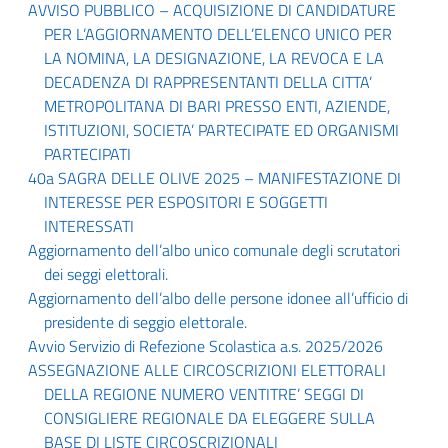
AVVISO PUBBLICO – ACQUISIZIONE DI CANDIDATURE
PER L’AGGIORNAMENTO DELL’ELENCO UNICO PER
LA NOMINA, LA DESIGNAZIONE, LA REVOCA E LA
DECADENZA DI RAPPRESENTANTI DELLA CITTA’
METROPOLITANA DI BARI PRESSO ENTI, AZIENDE,
ISTITUZIONI, SOCIETA’ PARTECIPATE ED ORGANISMI
PARTECIPATI
40a SAGRA DELLE OLIVE 2025 – MANIFESTAZIONE DI
INTERESSE PER ESPOSITORI E SOGGETTI
INTERESSATI
Aggiornamento dell’albo unico comunale degli scrutatori
dei seggi elettorali.
Aggiornamento dell’albo delle persone idonee all’ufficio di
presidente di seggio elettorale.
Avvio Servizio di Refezione Scolastica a.s. 2025/2026
ASSEGNAZIONE ALLE CIRCOSCRIZIONI ELETTORALI
DELLA REGIONE NUMERO VENTITRE’ SEGGI DI
CONSIGLIERE REGIONALE DA ELEGGERE SULLA
BASE DI LISTE CIRCOSCRIZIONALI