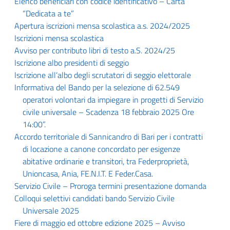
Elenco beneficiari con codice identificativo – Carta
“Dedicata a te”
Apertura iscrizioni mensa scolastica a.s. 2024/2025
Iscrizioni mensa scolastica
Avviso per contributo libri di testo a.S. 2024/25
Iscrizione albo presidenti di seggio
Iscrizione all’albo degli scrutatori di seggio elettorale
Informativa del Bando per la selezione di 62.549
operatori volontari da impiegare in progetti di Servizio
civile universale – Scadenza 18 febbraio 2025 Ore
14:00”.
Accordo territoriale di Sannicandro di Bari per i contratti
di locazione a canone concordato per esigenze
abitative ordinarie e transitori, tra Federproprietà,
Unioncasa, Ania, FE.N.I.T. E Feder.Casa.
Servizio Civile – Proroga termini presentazione domanda
Colloqui selettivi candidati bando Servizio Civile
Universale 2025
Fiere di maggio ed ottobre edizione 2025 – Avviso