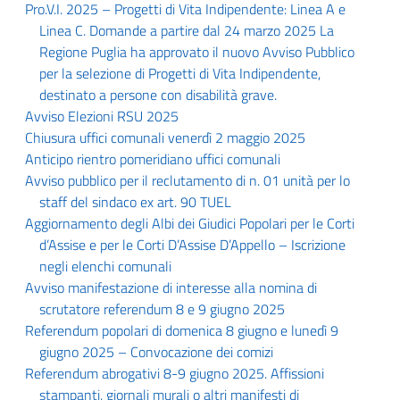
Pro.V.I. 2025 – Progetti di Vita Indipendente: Linea A e
Linea C. Domande a partire dal 24 marzo 2025 La
Regione Puglia ha approvato il nuovo Avviso Pubblico
per la selezione di Progetti di Vita Indipendente,
destinato a persone con disabilità grave.
Avviso Elezioni RSU 2025
Chiusura uffici comunali venerdì 2 maggio 2025
Anticipo rientro pomeridiano uffici comunali
Avviso pubblico per il reclutamento di n. 01 unità per lo
staff del sindaco ex art. 90 TUEL
Aggiornamento degli Albi dei Giudici Popolari per le Corti
d’Assise e per le Corti D’Assise D’Appello – Iscrizione
negli elenchi comunali
Avviso manifestazione di interesse alla nomina di
scrutatore referendum 8 e 9 giugno 2025
Referendum popolari di domenica 8 giugno e lunedì 9
giugno 2025 – Convocazione dei comizi
Referendum abrogativi 8-9 giugno 2025. Affissioni
stampanti, giornali murali o altri manifesti di