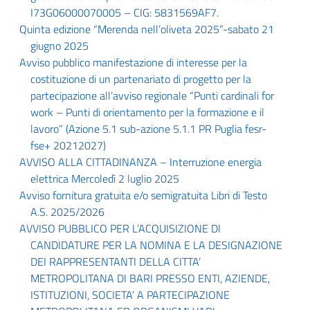
I73G06000070005 – CIG: 5831569AF7.
Quinta edizione “Merenda nell’oliveta 2025”-sabato 21
giugno 2025
Avviso pubblico manifestazione di interesse per la
costituzione di un partenariato di progetto per la
partecipazione all’avviso regionale “Punti cardinali for
work – Punti di orientamento per la formazione e il
lavoro” (Azione 5.1 sub-azione 5.1.1 PR Puglia fesr-
fse+ 20212027)
AVVISO ALLA CITTADINANZA – Interruzione energia
elettrica Mercoledì 2 luglio 2025
Avviso fornitura gratuita e/o semigratuita Libri di Testo
A.S. 2025/2026
AVVISO PUBBLICO PER L’ACQUISIZIONE DI
CANDIDATURE PER LA NOMINA E LA DESIGNAZIONE
DEI RAPPRESENTANTI DELLA CITTA’
METROPOLITANA DI BARI PRESSO ENTI, AZIENDE,
ISTITUZIONI, SOCIETA’ A PARTECIPAZIONE