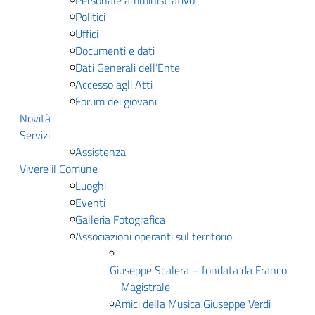
Personale amministrativo
Politici
Uffici
Documenti e dati
Dati Generali dell’Ente
Accesso agli Atti
Forum dei giovani
Novità
Servizi
Assistenza
Vivere il Comune
Luoghi
Eventi
Galleria Fotografica
Associazioni operanti sul territorio
Giuseppe Scalera – fondata da Franco
Magistrale
Amici della Musica Giuseppe Verdi