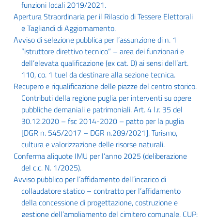
funzioni locali 2019/2021.
Apertura Straordinaria per il Rilascio di Tessere Elettorali
e Tagliandi di Aggiornamento.
Avviso di selezione pubblica per l’assunzione di n. 1
“istruttore direttivo tecnico” – area dei funzionari e
dell’elevata qualificazione (ex cat. D) ai sensi dell’art.
110, co. 1 tuel da destinare alla sezione tecnica.
Recupero e riqualificazione delle piazze del centro storico.
Contributi della regione puglia per interventi su opere
pubbliche demaniali e patrimoniali. Art. 4 l.r. 35 del
30.12.2020 – fsc 2014-2020 – patto per la puglia
[DGR n. 545/2017 – DGR n.289/2021]. Turismo,
cultura e valorizzazione delle risorse naturali.
Conferma aliquote IMU per l’anno 2025 (deliberazione
del c.c. N. 1/2025).
Avviso pubblico per l’affidamento dell’incarico di
collaudatore statico – contratto per l’affidamento
della concessione di progettazione, costruzione e
gestione dell’ampliamento del cimitero comunale. CUP: