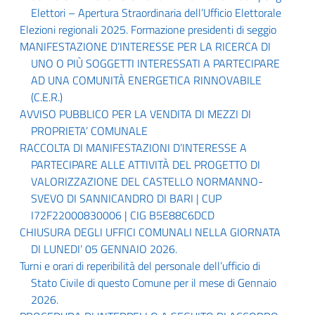
Elettori – Apertura Straordinaria dell’Ufficio Elettorale
Elezioni regionali 2025. Formazione presidenti di seggio
MANIFESTAZIONE D’INTERESSE PER LA RICERCA DI
UNO O PIÙ SOGGETTI INTERESSATI A PARTECIPARE
AD UNA COMUNITÀ ENERGETICA RINNOVABILE
(C.E.R.)
AVVISO PUBBLICO PER LA VENDITA DI MEZZI DI
PROPRIETA’ COMUNALE
RACCOLTA DI MANIFESTAZIONI D’INTERESSE A
PARTECIPARE ALLE ATTIVITÀ DEL PROGETTO DI
VALORIZZAZIONE DEL CASTELLO NORMANNO-
SVEVO DI SANNICANDRO DI BARI | CUP
I72F22000830006 | CIG B5E88C6DCD
CHIUSURA DEGLI UFFICI COMUNALI NELLA GIORNATA
DI LUNEDI’ 05 GENNAIO 2026.
Turni e orari di reperibilità del personale dell’ufficio di
Stato Civile di questo Comune per il mese di Gennaio
2026.