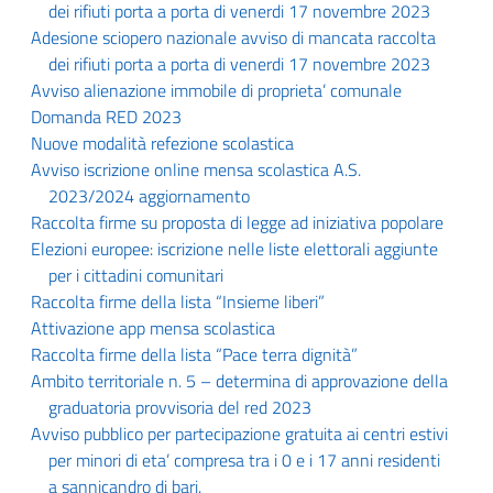
dei rifiuti porta a porta di venerdi 17 novembre 2023
Adesione sciopero nazionale avviso di mancata raccolta
dei rifiuti porta a porta di venerdi 17 novembre 2023
Avviso alienazione immobile di proprieta’ comunale
Domanda RED 2023
Nuove modalità refezione scolastica
Avviso iscrizione online mensa scolastica A.S.
2023/2024 aggiornamento
Raccolta firme su proposta di legge ad iniziativa popolare
Elezioni europee: iscrizione nelle liste elettorali aggiunte
per i cittadini comunitari
Raccolta firme della lista “Insieme liberi”
Attivazione app mensa scolastica
Raccolta firme della lista “Pace terra dignità”
Ambito territoriale n. 5 – determina di approvazione della
graduatoria provvisoria del red 2023
Avviso pubblico per partecipazione gratuita ai centri estivi
per minori di eta’ compresa tra i 0 e i 17 anni residenti
a sannicandro di bari.