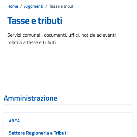
Home
/
Argomenti
/
Tasse e tributi
Tasse e tributi
Dettagli dell'argomento
Servizi comunali, documenti, uffici, notizie ed eventi
relativi a tasse e tributi
Amministrazione
AREA
Settore Ragioneria e Tributi