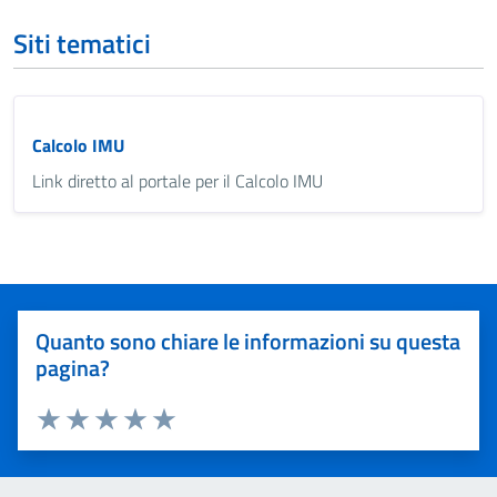
Siti tematici
Calcolo IMU
Link diretto al portale per il Calcolo IMU
Quanto sono chiare le informazioni su questa
pagina?
Valuta 1 stelle su 5
Valuta 2 stelle su 5
Valuta 3 stelle su 5
Valuta 4 stelle su 5
Valuta 5 stelle su 5