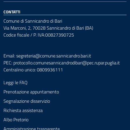
CONTATTI
Comune di Sannicandro di Bari
Via Marconi, 2, 70028 Sannicandro di Bari (BA)
Codice fiscale / P. IVA:00827390725
Email: segreteria@comune.sannicandro.bari.it
PEC:
protocollo.comunesannicandrodibari@pec.rupar.puglia.it
Centralino unico: 0809936111
Leggi le FAQ
Prenotazione appuntamento
Segnalazione disservizio
Richiesta assistenza
Albo Pretorio
Amministrazione trasparente