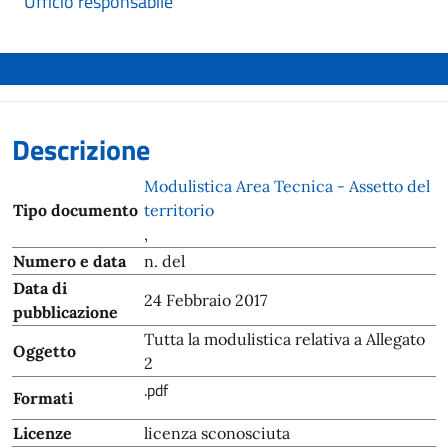
Ufficio responsabile
Descrizione
Modulistica Area Tecnica - Assetto del
Tipo documento
territorio
,
Numero e data
n. del
Data di
24 Febbraio 2017
pubblicazione
Tutta la modulistica relativa a Allegato
Oggetto
2
.pdf
Formati
Licenze
licenza sconosciuta