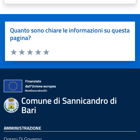
Quanto sono chiare le informazioni su questa
pagina?
Valuta 1 stelle su 5
Valuta 2 stelle su 5
Valuta 3 stelle su 5
Valuta 4 stelle su 5
Valuta 5 stelle su 5
Comune di Sannicandro di
Bari
AMMINISTRAZIONE
Organi Di Governo