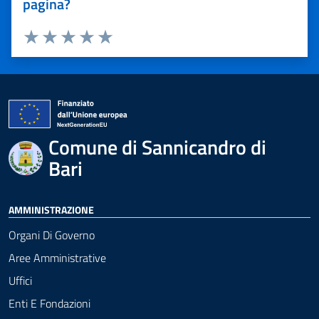
pagina?
Valuta 1 stelle su 5
Valuta 2 stelle su 5
Valuta 3 stelle su 5
Valuta 4 stelle su 5
Valuta 5 stelle su 5
Comune di Sannicandro di
Bari
AMMINISTRAZIONE
Organi Di Governo
Aree Amministrative
Uffici
Enti E Fondazioni