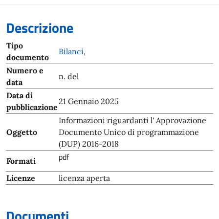
Descrizione
Tipo
Bilanci
,
documento
Numero e
n. del
data
Data di
21 Gennaio 2025
pubblicazione
Informazioni riguardanti l' Approvazione
Oggetto
Documento Unico di programmazione
(DUP) 2016-2018
pdf
Formati
Licenze
licenza aperta
Documenti