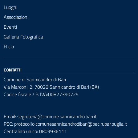
Luoghi
Associazioni
Eventi
Galleria Fotografica
Flickr
CONTATTI
Comune di Sannicandro di Bari
Via Marconi, 2, 70028 Sannicandro di Bari (BA)
Codice fiscale / P. IVA:00827390725
Email: segreteria@comune.sannicandro.bari.it
PEC:
protocollo.comunesannicandrodibari@pec.rupar.puglia.it
Centralino unico: 0809936111