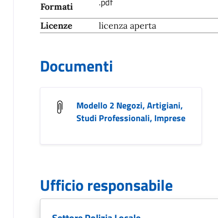
.pdf
Formati
Licenze
licenza aperta
Documenti
Modello 2 Negozi, Artigiani,
Studi Professionali, Imprese
Ufficio responsabile
Settore Polizia Locale