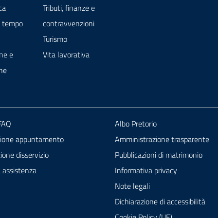
ca
Tributi, finanze e
e tempo
contravvenzioni
Turismo
ne e
Vita lavorativa
ne
 FAQ
Albo Pretorio
zione appuntamento
Amministrazione trasparente
one disservizio
Pubblicazioni di matrimonio
a assistenza
Informativa privacy
Note legali
Dichiarazione di accessibilità
Cookie Policy (UE)