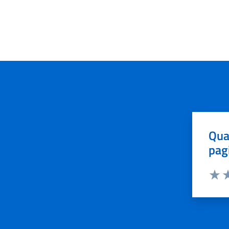
Qua
pag
Valut
Va