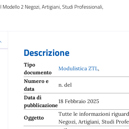
l Modello 2 Negozi, Artigiani, Studi Professionali,
Descrizione
Tipo
Modulistica ZTL
,
documento
Numero e
n. del
data
Data di
18 Febbraio 2025
pubblicazione
Tutte le informazioni riguar
Oggetto
Negozi, Artigiani, Studi Prof