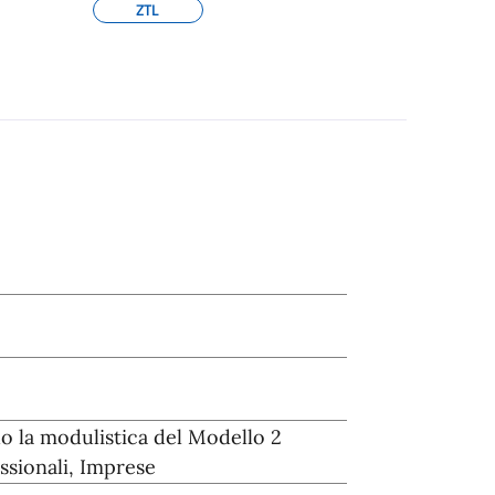
ZTL
do la modulistica del Modello 2
essionali, Imprese