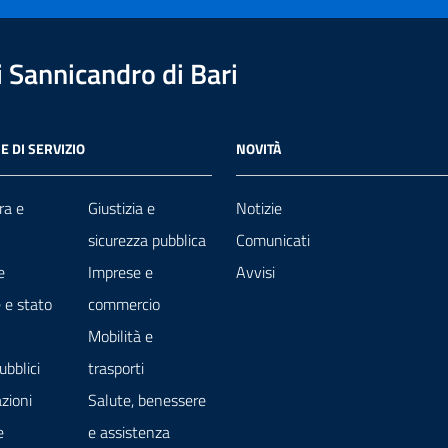
 Sannicandro di Bari
E DI SERVIZIO
NOVITÀ
ra e
Giustizia e
Notizie
sicurezza pubblica
Comunicati
e
Imprese e
Avvisi
 e stato
commercio
Mobilità e
ubblici
trasporti
zioni
Salute, benessere
e
e assistenza