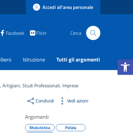
Accedi all'area personale
Facebook
Flickr
Cerca
Apri la b
ibero
Istruzione
Tutti gli argomenti
 Artigiani, Studi Professionali, Imprese
Condividi
Vedi azioni
Argomenti
Modulistica
Polizia