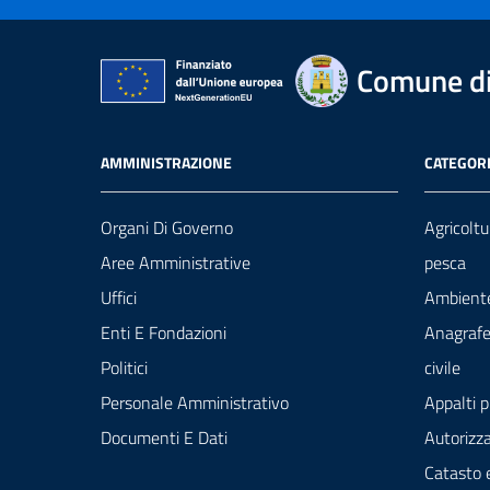
Comune di
AMMINISTRAZIONE
CATEGORI
Organi Di Governo
Agricoltu
Aree Amministrative
pesca
Uffici
Ambient
Enti E Fondazioni
Anagrafe
Politici
civile
Personale Amministrativo
Appalti p
Documenti E Dati
Autorizza
Catasto 