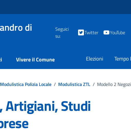
andro di
Seguici
Twitter
YouTube
su:
Elezioni
Tempo l
i
Vivere il Comune
Modulistica Polizia Locale
/
Modulistica ZTL
/
Modello 2 Negozi,
 Artigiani, Studi
prese