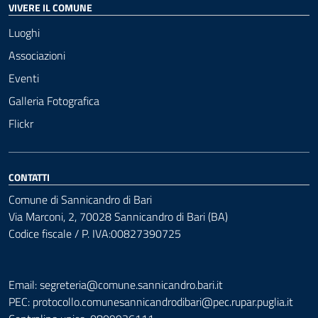
VIVERE IL COMUNE
Luoghi
Associazioni
Eventi
Galleria Fotografica
Flickr
CONTATTI
Comune di Sannicandro di Bari
Via Marconi, 2, 70028 Sannicandro di Bari (BA)
Codice fiscale / P. IVA:00827390725
Email: segreteria@comune.sannicandro.bari.it
PEC:
protocollo.comunesannicandrodibari@pec.rupar.puglia.it