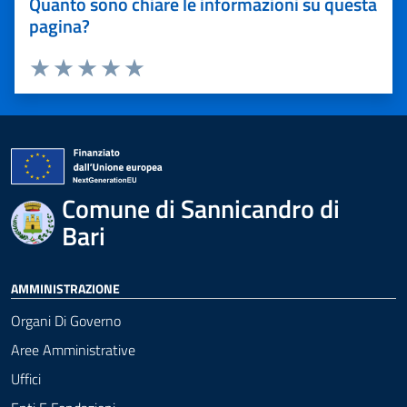
Quanto sono chiare le informazioni su questa
pagina?
Valuta 1 stelle su 5
Valuta 2 stelle su 5
Valuta 3 stelle su 5
Valuta 4 stelle su 5
Valuta 5 stelle su 5
Comune di Sannicandro di
Bari
AMMINISTRAZIONE
Organi Di Governo
Aree Amministrative
Uffici