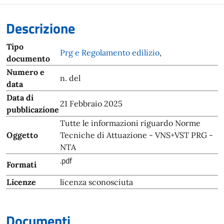
Descrizione
Tipo
Prg e Regolamento edilizio
,
documento
Numero e
n. del
data
Data di
21 Febbraio 2025
pubblicazione
Tutte le informazioni riguardo Norme
Oggetto
Tecniche di Attuazione - VNS+VST PRG -
NTA
.pdf
Formati
Licenze
licenza sconosciuta
Documenti