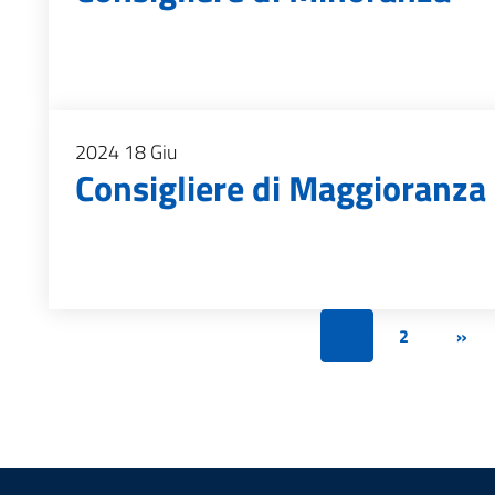
2024
18
Giu
Consigliere di Maggioranza
1
2
»