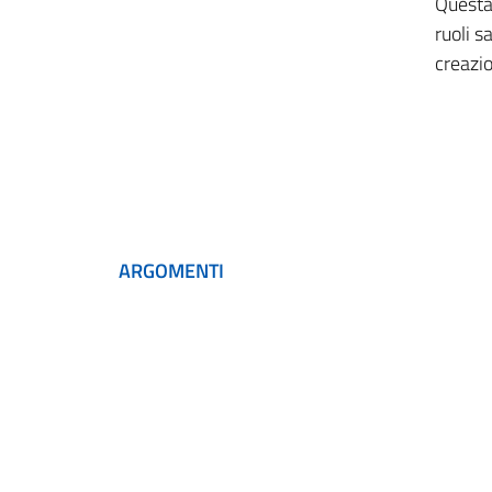
Questa 
ruoli s
creazi
ARGOMENTI