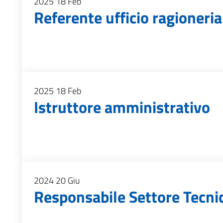
2025
18
Feb
Referente ufficio ragioneria
2025
18
Feb
Istruttore amministrativo
2024
20
Giu
Responsabile Settore Tecni