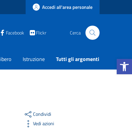
Accedi all'area personale
Facebook
Flickr
Cerca
Apri la b
ibero
Istruzione
Tutti gli argomenti
Condividi
Vedi azioni