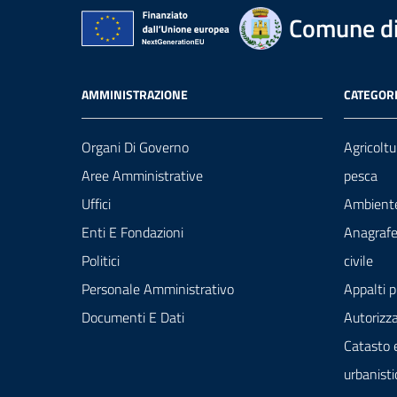
Comune di
AMMINISTRAZIONE
CATEGORI
Organi Di Governo
Agricoltu
Aree Amministrative
pesca
Uffici
Ambient
Enti E Fondazioni
Anagrafe
Politici
civile
Personale Amministrativo
Appalti p
Documenti E Dati
Autorizza
Catasto 
urbanisti