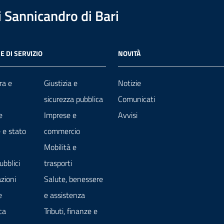
 Sannicandro di Bari
E DI SERVIZIO
NOVITÀ
ra e
Giustizia e
Notizie
sicurezza pubblica
Comunicati
e
Imprese e
Avvisi
 e stato
commercio
Mobilità e
ubblici
trasporti
zioni
Salute, benessere
e
e assistenza
ca
Tributi, finanze e