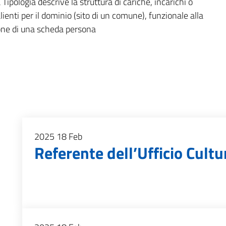
Tipologia descrive la struttura di cariche, incarichi o
alienti per il dominio (sito di un comune), funzionale alla
one di una scheda persona
2025
18
Feb
Referente dell’Ufficio Cultu