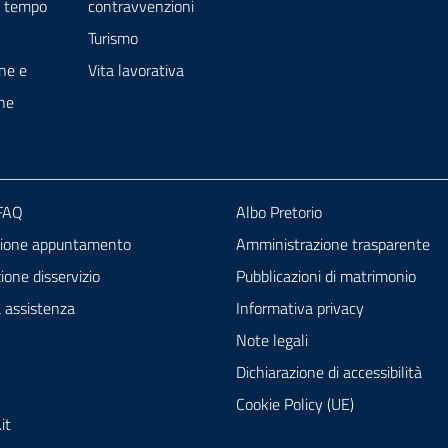
e tempo
contravvenzioni
Turismo
ne e
Vita lavorativa
ne
 FAQ
Albo Pretorio
zione appuntamento
Amministrazione trasparente
one disservizio
Pubblicazioni di matrimonio
a assistenza
Informativa privacy
Note legali
Dichiarazione di accessibilità
Cookie Policy (UE)
it