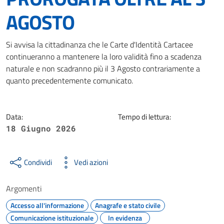
AGOSTO
Dettagli della notizia
Si avvisa la cittadinanza che le Carte d'Identità Cartacee
continueranno a mantenere la loro validità fino a scadenza
naturale e non scadranno più il 3 Agosto contrariamente a
quanto precedentemente comunicato.
Data:
Tempo di lettura:
18 Giugno 2026
Condividi
Vedi azioni
Argomenti
Accesso all'informazione
Anagrafe e stato civile
Comunicazione istituzionale
In evidenza