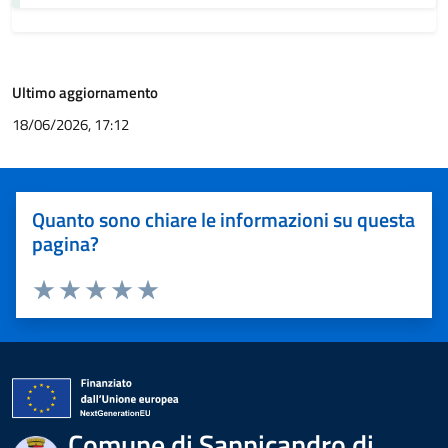
Ultimo aggiornamento
18/06/2026, 17:12
Quanto sono chiare le informazioni su questa
pagina?
Valuta 1 stelle su 5
Valuta 2 stelle su 5
Valuta 3 stelle su 5
Valuta 4 stelle su 5
Valuta 5 stelle su 5
Comune di Sannicandro di