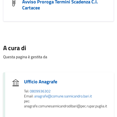
Avviso Proroga Termini Scadenza C.I.
Cartacee
A cura di
Questa pagina è gestita da
Ufficio Anagrafe
Tel:
0809936302
Email:
anagrafe@comune.sannicandro.bari.it
pec:
anagrafe.comunesannicandrodibari@pec.rupar.puglia.it