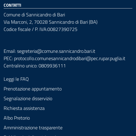
CONTATTI
Comune di Sannicandro di Bari
Via Marconi, 2, 70028 Sannicandro di Bari (BA)
Codice fiscale / P. IVA:00827390725
Email: segreteria@comune.sannicandro.bari.it
PEC:
protocollo.comunesannicandrodibari@pec.rupar.puglia.it
Centralino unico: 0809936111
Leggi le FAQ
Prenotazione appuntamento
Segnalazione disservizio
Richiesta assistenza
Albo Pretorio
Amministrazione trasparente