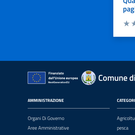
Qua
pag
Valut
Va
Comune di
AMMINISTRAZIONE
CATEGORI
Organi Di Governo
Agricoltu
Aree Amministrative
pesca