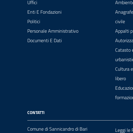
Uffici
Ambient
Enti E Fondazioni
Anagrafe
Politici
civile
Personale Amministrativo
Appalti p
Documenti E Dati
Autorizza
Catasto 
urbanisti
Cultura 
libero
Educazio
formazio
CONTATTI
Comune di Sannicandro di Bari
Leggi le