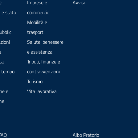
e
Imprese e
Avvisi
 e stato
commercio
Mobilità e
ubblici
trasporti
zioni
Salute, benessere
e
e assistenza
ca
Tributi, finanze e
e tempo
contravvenzioni
Turismo
ne e
Vita lavorativa
ne
 FAQ
Albo Pretorio