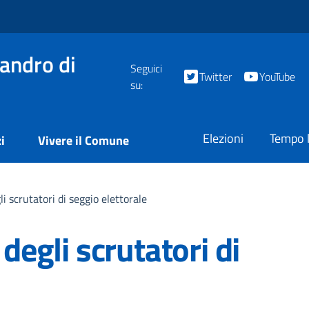
andro di
Seguici
Twitter
YouTube
su:
Elezioni
Tempo l
i
Vivere il Comune
gli scrutatori di seggio elettorale
 degli scrutatori di