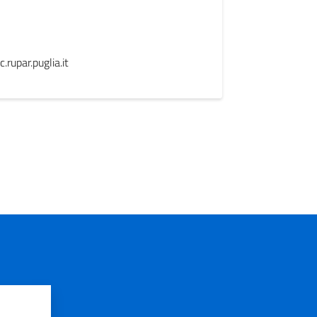
rupar.puglia.it