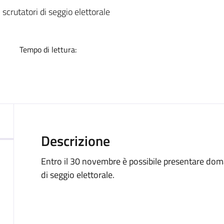
a
 scrutatori di seggio elettorale
Tempo di lettura:
Descrizione
Entro il 30 novembre è possibile presentare doman
di seggio elettorale.