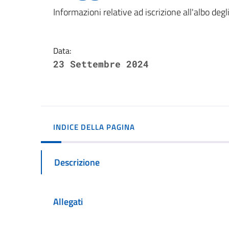
Dettagli della notizi
Informazioni relative ad iscrizione all'albo degli
Data:
23 Settembre 2024
INDICE DELLA PAGINA
Descrizione
Allegati