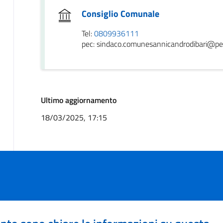
Consiglio Comunale
Tel:
0809936111
pec: sindaco.comunesannicandrodibari@pec.
Ultimo aggiornamento
18/03/2025, 17:15