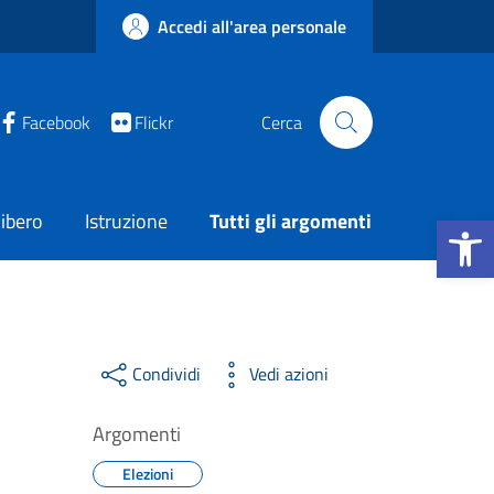
Accedi all'area personale
Facebook
Flickr
Cerca
Apri la b
ibero
Istruzione
Tutti gli argomenti
Condividi
Vedi azioni
Argomenti
Elezioni