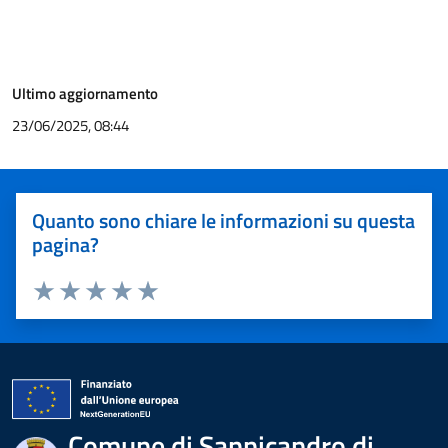
Ultimo aggiornamento
23/06/2025, 08:44
Quanto sono chiare le informazioni su questa
pagina?
Valuta 1 stelle su 5
Valuta 2 stelle su 5
Valuta 3 stelle su 5
Valuta 4 stelle su 5
Valuta 5 stelle su 5
Comune di Sannicandro di