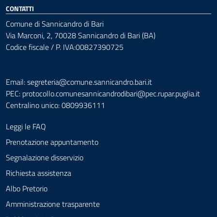
CONTATTI
Comune di Sannicandro di Bari
Via Marconi, 2, 70028 Sannicandro di Bari (BA)
Codice fiscale / P. IVA:00827390725
Email: segreteria@comune.sannicandro.bari.it
PEC:
protocollo.comunesannicandrodibari@pec.rupar.puglia.it
Centralino unico: 0809936111
Leggi le FAQ
Prenotazione appuntamento
Segnalazione disservizio
Richiesta assistenza
Albo Pretorio
Amministrazione trasparente