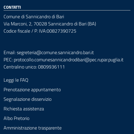
CONTATTI
Comune di Sannicandro di Bari
Via Marconi, 2, 70028 Sannicandro di Bari (BA)
Codice fiscale / P. IVA:00827390725
Email: segreteria@comune.sannicandro.bari.it
PEC:
protocollo.comunesannicandrodibari@pec.rupar.puglia.it
Centralino unico: 0809936111
Leggi le FAQ
Prenotazione appuntamento
Segnalazione disservizio
Richiesta assistenza
Albo Pretorio
Amministrazione trasparente