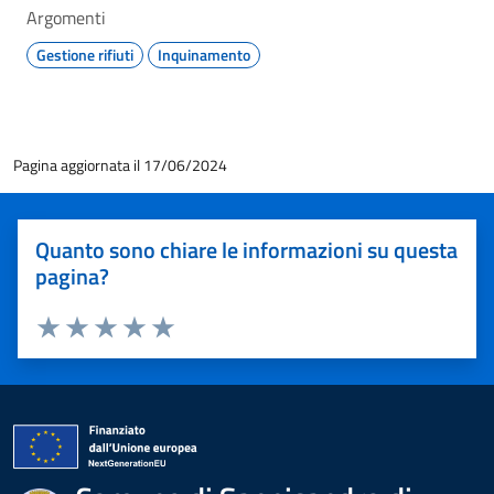
Argomenti
Gestione rifiuti
Inquinamento
Pagina aggiornata il 17/06/2024
Quanto sono chiare le informazioni su questa
pagina?
Valuta 1 stelle su 5
Valuta 2 stelle su 5
Valuta 3 stelle su 5
Valuta 4 stelle su 5
Valuta 5 stelle su 5