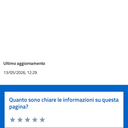
Ultimo aggiornamento
13/05/2026, 12:29
Quanto sono chiare le informazioni su questa
pagina?
Valuta 1 stelle su 5
Valuta 2 stelle su 5
Valuta 3 stelle su 5
Valuta 4 stelle su 5
Valuta 5 stelle su 5