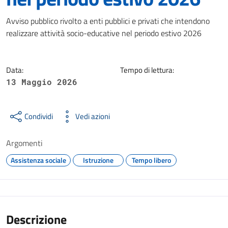
Dettagli della notizia
Avviso pubblico rivolto a enti pubblici e privati che intendono
realizzare attività socio-educative nel periodo estivo 2026
Data:
Tempo di lettura:
13 Maggio 2026
Condividi
Vedi azioni
Argomenti
Assistenza sociale
Istruzione
Tempo libero
Descrizione