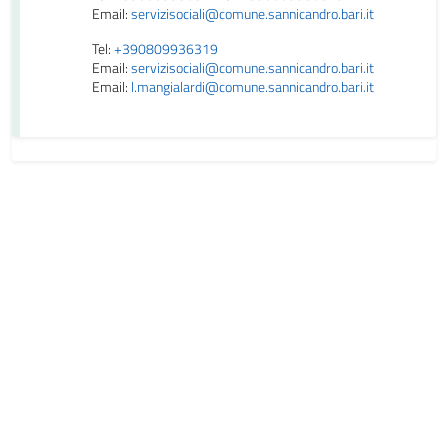
Email:
servizisociali@comune.sannicandro.bari.it
Tel:
+390809936319
Email:
servizisociali@comune.sannicandro.bari.it
Email:
l.mangialardi@comune.sannicandro.bari.it