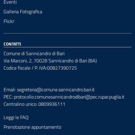
Eventi
Galleria Fotografica
Flickr
CONTATTI
Comune di Sannicandro di Bari
Via Marconi, 2, 70028 Sannicandro di Bari (BA)
Codice fiscale / P. IVA:00827390725
Email: segreteria@comune.sannicandro.bari.it
PEC:
protocollo.comunesannicandrodibari@pec.rupar.puglia.it
Centralino unico: 0809936111
Leggi le FAQ
Prenotazione appuntamento