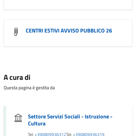
CENTRI ESTIVI AVVISO PUBBLICO 26
A cura di
Questa pagina è gestita da
Settore Servizi Sociali - Istruzione -
Cultura
Tel:
+390809936312
Tel:
+390809936319