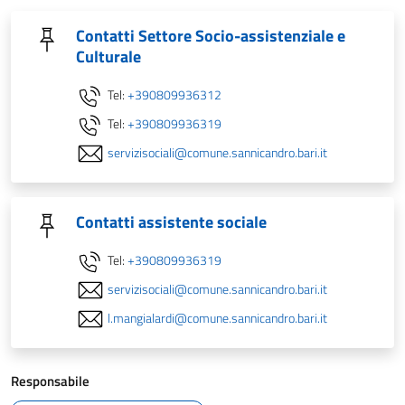
Contatti Settore Socio-assistenziale e
Culturale
Tel:
+390809936312
Tel:
+390809936319
servizisociali@comune.sannicandro.bari.it
Contatti assistente sociale
Tel:
+390809936319
servizisociali@comune.sannicandro.bari.it
l.mangialardi@comune.sannicandro.bari.it
Responsabile