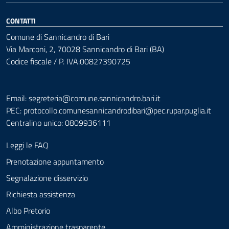
CONTATTI
Comune di Sannicandro di Bari
Via Marconi, 2, 70028 Sannicandro di Bari (BA)
Codice fiscale / P. IVA:00827390725
Email: segreteria@comune.sannicandro.bari.it
PEC:
protocollo.comunesannicandrodibari@pec.rupar.puglia.it
Centralino unico: 0809936111
Leggi le FAQ
Prenotazione appuntamento
Segnalazione disservizio
Richiesta assistenza
Albo Pretorio
Amministrazione trasparente