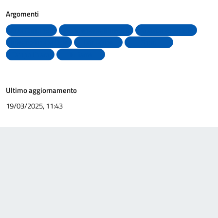
Argomenti
Aree Comunali
Assistenza agli invalidi
Assistenza sociale
Integrazione sociale
Istruzione
Sport
Tempo libero
Turismo
Ultimo aggiornamento
19/03/2025, 11:43